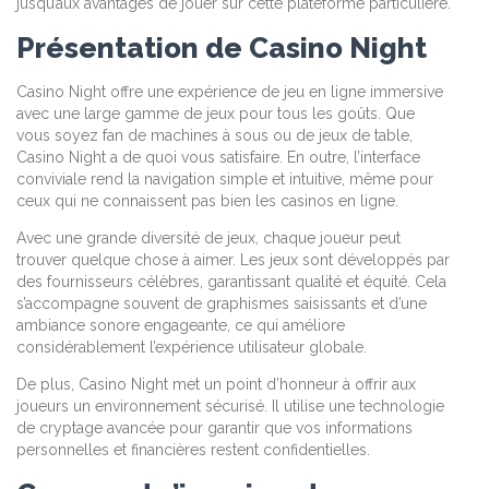
jusqu’aux avantages de jouer sur cette plateforme particulière.
Présentation de Casino Night
Casino Night offre une expérience de jeu en ligne immersive
avec une large gamme de jeux pour tous les goûts. Que
vous soyez fan de machines à sous ou de jeux de table,
Casino Night a de quoi vous satisfaire. En outre, l’interface
conviviale rend la navigation simple et intuitive, même pour
ceux qui ne connaissent pas bien les casinos en ligne.
Avec une grande diversité de jeux, chaque joueur peut
trouver quelque chose à aimer. Les jeux sont développés par
des fournisseurs célèbres, garantissant qualité et équité. Cela
s’accompagne souvent de graphismes saisissants et d’une
ambiance sonore engageante, ce qui améliore
considérablement l’expérience utilisateur globale.
De plus, Casino Night met un point d’honneur à offrir aux
joueurs un environnement sécurisé. Il utilise une technologie
de cryptage avancée pour garantir que vos informations
personnelles et financières restent confidentielles.