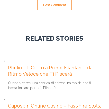
RELATED STORIES
Comment
March 25, 2026
0

Plinko – Il Gioco a Premi Istantanei dal
Ritmo Veloce che Ti Piacerà
Quando cerchi una scarica di adrenalina rapida che ti
faccia tornare per più, Plinko è…
Comment
March 25, 2026
0

Capospin Online Casino – Fast‑Fire Slots,