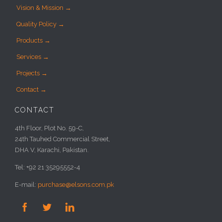
Vision & Mission →
Quality Policy →
Products →
Services →
Projects →
Contact →
CONTACT
4th Floor, Plot No. 59-C,
24th Tauhed Commercial Street,
DHA V, Karachi, Pakistan.
Tel: +92 21 35295552-4
E-mail:
purchase@elsons.com.pk


