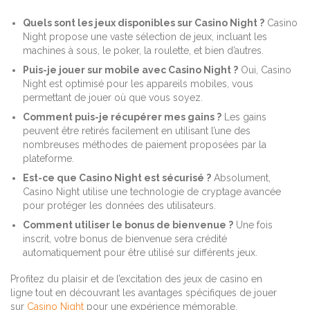
Quels sont les jeux disponibles sur Casino Night ?
Casino
Night propose une vaste sélection de jeux, incluant les
machines à sous, le poker, la roulette, et bien d’autres.
Puis-je jouer sur mobile avec Casino Night ?
Oui, Casino
Night est optimisé pour les appareils mobiles, vous
permettant de jouer où que vous soyez.
Comment puis-je récupérer mes gains ?
Les gains
peuvent être retirés facilement en utilisant l’une des
nombreuses méthodes de paiement proposées par la
plateforme.
Est-ce que Casino Night est sécurisé ?
Absolument,
Casino Night utilise une technologie de cryptage avancée
pour protéger les données des utilisateurs.
Comment utiliser le bonus de bienvenue ?
Une fois
inscrit, votre bonus de bienvenue sera crédité
automatiquement pour être utilisé sur différents jeux.
Profitez du plaisir et de l’excitation des jeux de casino en
ligne tout en découvrant les avantages spécifiques de jouer
sur
Casino Night
pour une expérience mémorable.