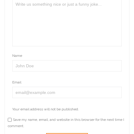
Name
Email
Your email address will not be published.
Save my name, email, and website in this browser for the next time I
comment.