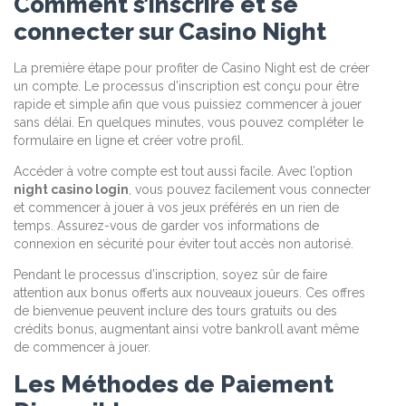
Comment s’inscrire et se
connecter sur Casino Night
La première étape pour profiter de Casino Night est de créer
un compte. Le processus d’inscription est conçu pour être
rapide et simple afin que vous puissiez commencer à jouer
sans délai. En quelques minutes, vous pouvez compléter le
formulaire en ligne et créer votre profil.
Accéder à votre compte est tout aussi facile. Avec l’option
night casino login
, vous pouvez facilement vous connecter
et commencer à jouer à vos jeux préférés en un rien de
temps. Assurez-vous de garder vos informations de
connexion en sécurité pour éviter tout accès non autorisé.
Pendant le processus d’inscription, soyez sûr de faire
attention aux bonus offerts aux nouveaux joueurs. Ces offres
de bienvenue peuvent inclure des tours gratuits ou des
crédits bonus, augmentant ainsi votre bankroll avant même
de commencer à jouer.
Les Méthodes de Paiement