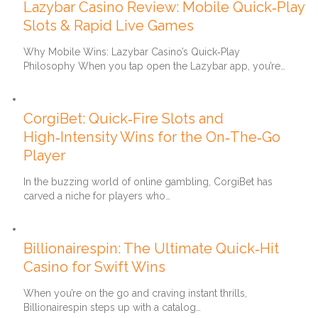
Lazybar Casino Review: Mobile Quick‑Play
Slots & Rapid Live Games
Why Mobile Wins: Lazybar Casino’s Quick‑Play
Philosophy When you tap open the Lazybar app, you’re…
Comment
March 23, 2026
0

CorgiBet: Quick‑Fire Slots and
High‑Intensity Wins for the On‑The‑Go
Player
In the buzzing world of online gambling, CorgiBet has
carved a niche for players who…
Comment
March 23, 2026
0

Billionairespin: The Ultimate Quick‑Hit
Casino for Swift Wins
When you’re on the go and craving instant thrills,
Billionairespin steps up with a catalog…