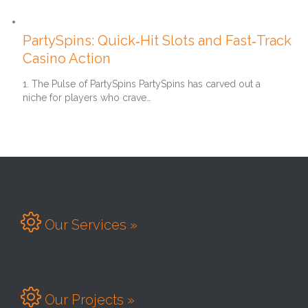
Comment
March 23, 2026
0

PartySpins: Quick‑Hit Slots and Fast‑Track
Casino Action
1. The Pulse of PartySpins PartySpins has carved out a
niche for players who crave…

Our Services »

Our Projects »