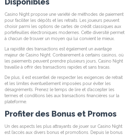
Disponibles
Casino Night propose une variété de méthodes de paiement
pour faciliter les dépôts et les retraits. Les joueurs peuvent
choisir parmi les options de cartes de crédit classiques aux
portefeuilles électroniques modernes. Cette diversité permet
à chacun de trouver un moyen qui lui convient le mieux.
La rapidité des transactions est également un avantage
majeur de Casino Night. Contrairement à certains casinos, où
les paiements peuvent prendre plusieurs jours, Casino Night
travaille à offrir des transactions rapides et sans tracas.
De plus, il est essentiel de respecter les exigences de retrait
et les limites éventuellement imposées pour éviter les
désagréments. Prenez le temps de lire et d’accepter les
termes et conditions liés aux transactions financières sur la
plateforme.
Profiter des Bonus et Promos
Un des aspects les plus attrayants de jouer sur Casino Night
est l’accès aux divers bonus et promotions. Depuis le bonus