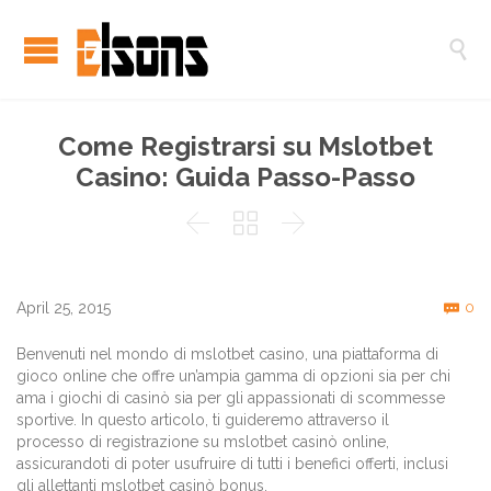

Come Registrarsi su Mslotbet
Casino: Guida Passo-Passo



C
April 25, 2015
0

Benvenuti nel mondo di mslotbet casino, una piattaforma di
gioco online che offre un’ampia gamma di opzioni sia per chi
ama i giochi di casinò sia per gli appassionati di scommesse
sportive. In questo articolo, ti guideremo attraverso il
processo di registrazione su mslotbet casinò online,
assicurandoti di poter usufruire di tutti i benefici offerti, inclusi
gli allettanti mslotbet casinò bonus.