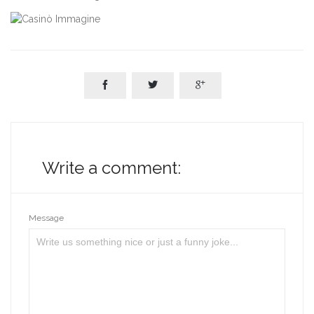



Write a comment:
Message