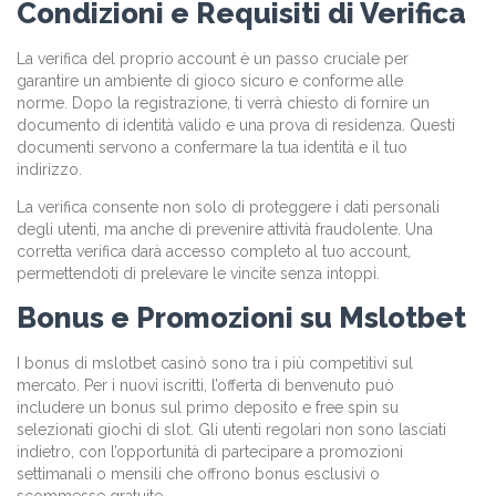
Condizioni e Requisiti di Verifica
La verifica del proprio account è un passo cruciale per
garantire un ambiente di gioco sicuro e conforme alle
norme. Dopo la registrazione, ti verrà chiesto di fornire un
documento di identità valido e una prova di residenza. Questi
documenti servono a confermare la tua identità e il tuo
indirizzo.
La verifica consente non solo di proteggere i dati personali
degli utenti, ma anche di prevenire attività fraudolente. Una
corretta verifica darà accesso completo al tuo account,
permettendoti di prelevare le vincite senza intoppi.
Bonus e Promozioni su Mslotbet
I bonus di mslotbet casinò sono tra i più competitivi sul
mercato. Per i nuovi iscritti, l’offerta di benvenuto può
includere un bonus sul primo deposito e free spin su
selezionati giochi di slot. Gli utenti regolari non sono lasciati
indietro, con l’opportunità di partecipare a promozioni
settimanali o mensili che offrono bonus esclusivi o
scommesse gratuite.