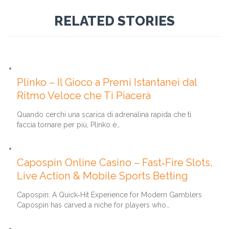
RELATED STORIES
Comment
March 25, 2026
0

Plinko – Il Gioco a Premi Istantanei dal
Ritmo Veloce che Ti Piacerà
Quando cerchi una scarica di adrenalina rapida che ti
faccia tornare per più, Plinko è…
Comment
March 25, 2026
0

Capospin Online Casino – Fast‑Fire Slots,
Live Action & Mobile Sports Betting
Capospin: A Quick‑Hit Experience for Modern Gamblers
Capospin has carved a niche for players who…
Comment
March 25, 2026
0
