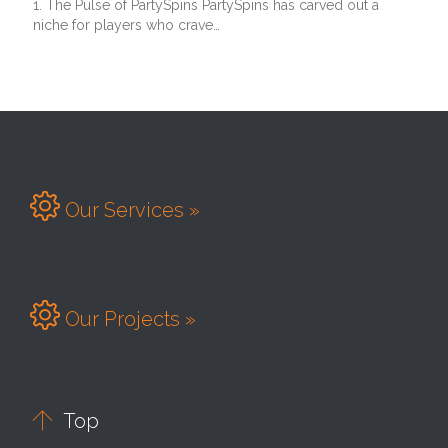
1. The Pulse of PartySpins PartySpins has carved out a
niche for players who crave…

Our Services »

Our Projects »

Top