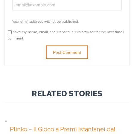
Your email address will not be published.
Save my name, email, and website in this browser for the next time I
comment.
RELATED STORIES
Comment
March 25, 2026
0

Plinko – Il Gioco a Premi Istantanei dal