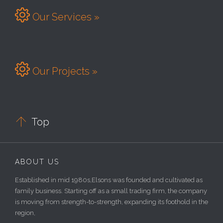

Our Services »

Our Projects »

Top
ABOUT US
Established in mid 1980s,Elsons was founded and cultivated as
family business. Starting off as a small trading firm, the company
is moving from strength-to-strength, expanding its foothold in the
region,