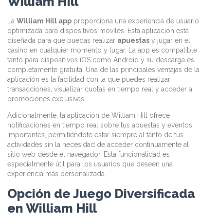
William Hill
La
William Hill app
proporciona una experiencia de usuario
optimizada para dispositivos móviles. Esta aplicación está
diseñada para que puedas realizar
apuestas
y jugar en el
casino en cualquier momento y lugar. La app es compatible
tanto para dispositivos iOS como Android y su descarga es
completamente gratuita. Una de las principales ventajas de la
aplicación es la facilidad con la que puedes realizar
transacciones, visualizar cuotas en tiempo real y acceder a
promociones exclusivas.
Adicionalmente, la aplicación de William Hill ofrece
notificaciones en tiempo real sobre tus apuestas y eventos
importantes, permitiéndote estar siempre al tanto de tus
actividades sin la necesidad de acceder continuamente al
sitio web desde el navegador. Esta funcionalidad es
especialmente útil para los usuarios que deseen una
experiencia más personalizada.
Opción de Juego Diversificada
en William Hill