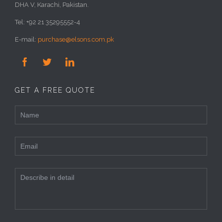
DHA V, Karachi, Pakistan.
Tel: +92 21 35295552-4
E-mail:
purchase@elsons.com.pk



GET A FREE QUOTE