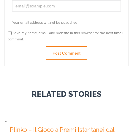
Your email address will not be published.
Save my name, email, and website in this browser for the next time I
comment.
RELATED STORIES
Comment
March 25, 2026
0

Plinko – Il Gioco a Premi Istantanei dal