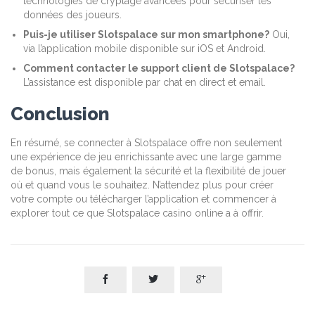
technologies de cryptage avancées pour sécuriser les
données des joueurs.
Puis-je utiliser Slotspalace sur mon smartphone?
Oui,
via l’application mobile disponible sur iOS et Android.
Comment contacter le support client de Slotspalace?
L’assistance est disponible par chat en direct et email.
Conclusion
En résumé, se connecter à Slotspalace offre non seulement
une expérience de jeu enrichissante avec une large gamme
de bonus, mais également la sécurité et la flexibilité de jouer
où et quand vous le souhaitez. N’attendez plus pour créer
votre compte ou télécharger l’application et commencer à
explorer tout ce que Slotspalace casino online a à offrir.


