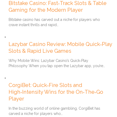
Bitstake Casino: Fast‑Track Slots & Table
Gaming for the Modern Player
Bitstake casino has carved out a niche for players who
crave instant thrills and rapid…
Comment
March 23, 2026
0

Lazybar Casino Review: Mobile Quick‑Play
Slots & Rapid Live Games
Why Mobile Wins: Lazybar Casino’s Quick‑Play
Philosophy When you tap open the Lazybar app, you’re…
Comment
March 23, 2026
0

CorgiBet: Quick‑Fire Slots and
High‑Intensity Wins for the On‑The‑Go
Player
In the buzzing world of online gambling, CorgiBet has
carved a niche for players who…