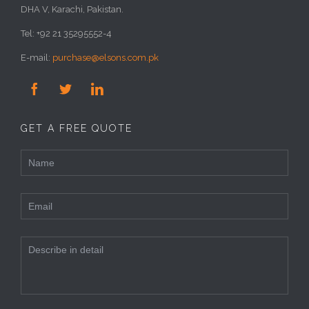
DHA V, Karachi, Pakistan.
Tel: +92 21 35295552-4
E-mail:
purchase@elsons.com.pk



GET A FREE QUOTE