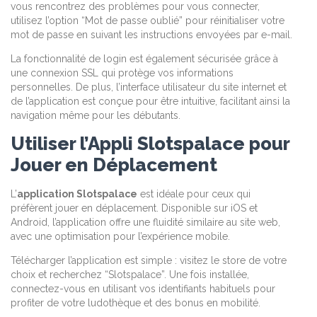
vous rencontrez des problèmes pour vous connecter,
utilisez l’option “Mot de passe oublié” pour réinitialiser votre
mot de passe en suivant les instructions envoyées par e-mail.
La fonctionnalité de login est également sécurisée grâce à
une connexion SSL qui protège vos informations
personnelles. De plus, l’interface utilisateur du site internet et
de l’application est conçue pour être intuitive, facilitant ainsi la
navigation même pour les débutants.
Utiliser l’Appli Slotspalace pour
Jouer en Déplacement
L’
application Slotspalace
est idéale pour ceux qui
préfèrent jouer en déplacement. Disponible sur iOS et
Android, l’application offre une fluidité similaire au site web,
avec une optimisation pour l’expérience mobile.
Télécharger l’application est simple : visitez le store de votre
choix et recherchez “Slotspalace”. Une fois installée,
connectez-vous en utilisant vos identifiants habituels pour
profiter de votre ludothèque et des bonus en mobilité.