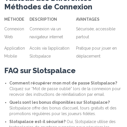
Méthodes de Connexion
MÉTHODE
DESCRIPTION
AVANTAGES
Connexion
Connexion via un
Sécurisée, accessible
Web
navigateur internet
partout
Application
Accès via l’application
Pratique pour jouer en
Mobile
Slotspalace
déplacement
FAQ sur Slotspalace
Comment récupérer mon mot de passe Slotspalace?
Cliquez sur “Mot de passe oublié” lors de la connexion pour
recevoir des instructions de réinitialisation par email.
Quels sont les bonus disponibles sur Slotspalace?
Slotspalace offre des bonus d’accueil, tours gratuits et des
promotions régulières pour les joueurs fidèles.
Slotspalace est-il sécurisé?
Oui, Slotspalace utilise des